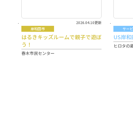
2026.04.10更新
岸和田市
サー
はるきキッズルームで親子で遊ぼ
US岸
う！
ヒロタの蔵
春木市民センター