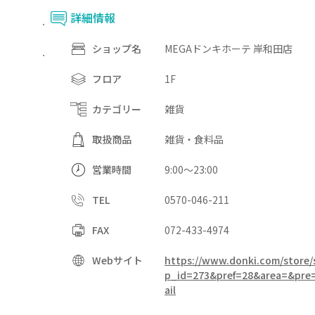
詳細情報
MEGAドンキホーテ 岸和田店
ショップ名
1F
フロア
雑貨
カテゴリー
雑貨・食料品
取扱商品
9:00～23:00
営業時間
0570-046-211
TEL
072-433-4974
FAX
https://www.donki.com/store
Webサイト
p_id=273&pref=28&area=&pre
ail