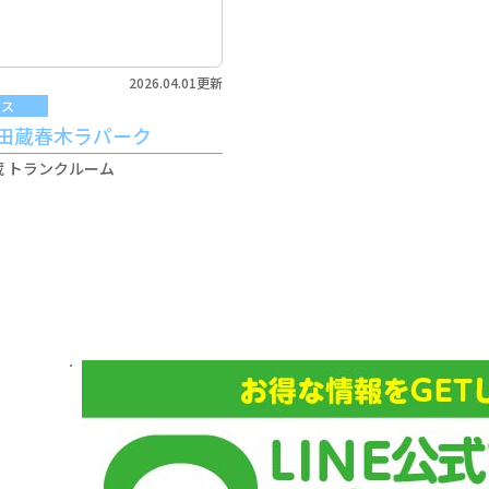
2026.04.01更新
ビス
和田蔵春木ラパーク
 トランクルーム