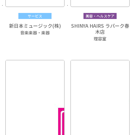
サービス
美容・ヘルスケア
新日本ミュージック(株)
SHINYA HAIRS ラパーク春
木店
音楽楽器・楽器
理容室