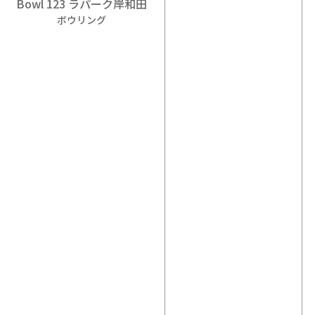
Bowl 123 ラパーク岸和田
ボウリング