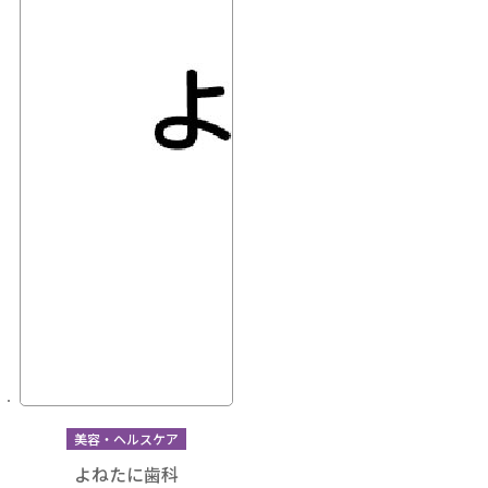
美容・ヘルスケア
よねたに歯科