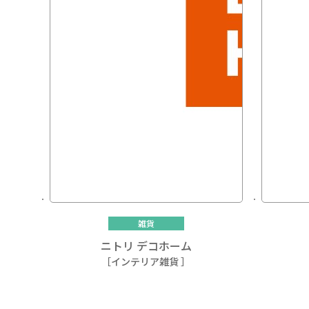
雑貨
ニトリ デコホーム
［インテリア雑貨 ］