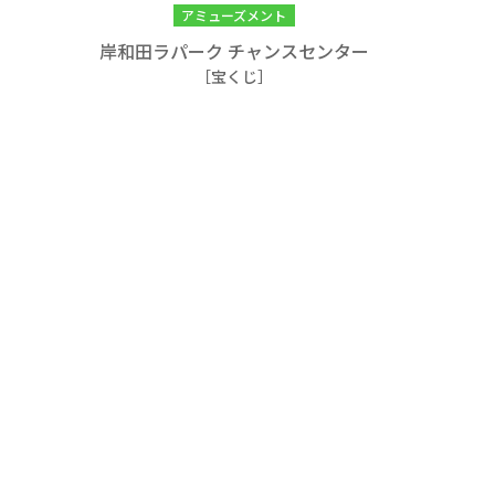
アミューズメント
岸和田ラパーク チャンスセンター
［宝くじ］