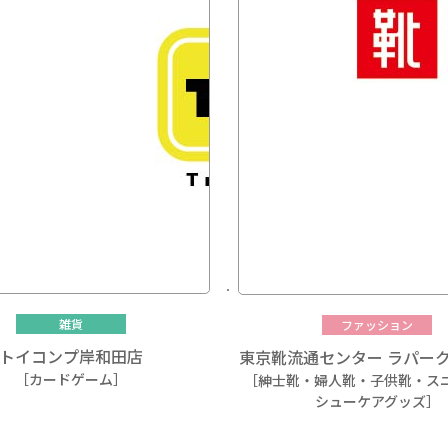
雑貨
ファッション
トイコンプ岸和田店
東京靴流通センター ラパー
［カードゲーム］
［紳士靴・婦人靴・子供靴・ス
シューケアグッズ］