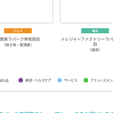
グルメ
雑貨
貴族ラパーク岸和田店
トレジャーファクトリーラ
田
［焼き鳥・居酒屋］
［雑貨］