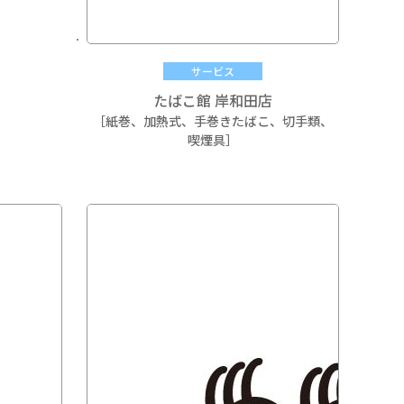
サービス
たばこ館 岸和田店
［紙巻、加熱式、手巻きたばこ、切手類、
喫煙具］