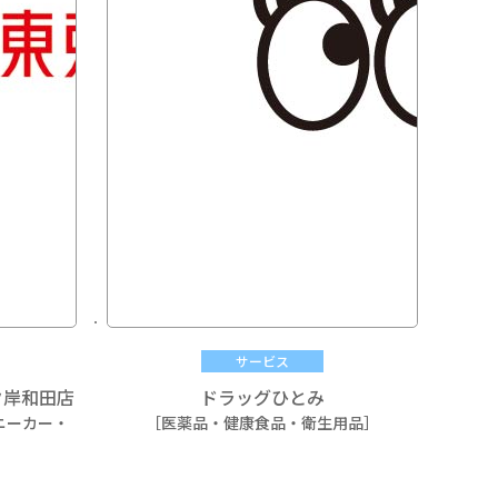
サービス
ク岸和田店
ドラッグひとみ
ニーカー・
［医薬品・健康食品・衛生用品］